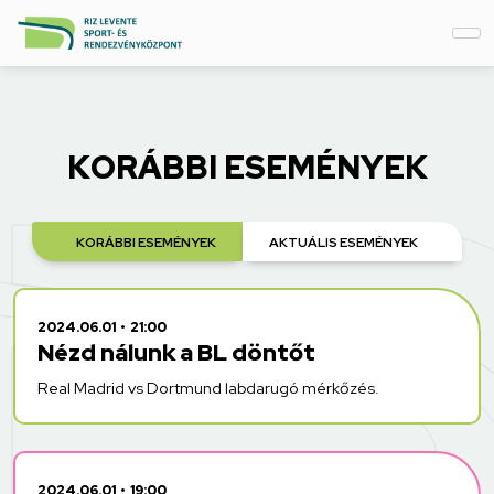
KORÁBBI ESEMÉNYEK
KORÁBBI ESEMÉNYEK
AKTUÁLIS ESEMÉNYEK
2024.06.01
21:00
Nézd nálunk a BL döntőt
Real Madrid vs Dortmund labdarugó mérkőzés.
2024.06.01
19:00