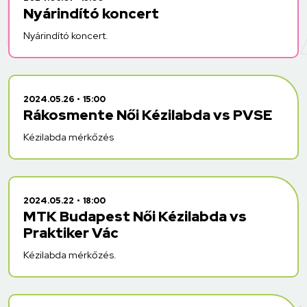
Nyárindító koncert
Nyárindító koncert.
2024.05.26
15:00
Rákosmente Női Kézilabda vs PVSE
Kézilabda mérkőzés
2024.05.22
18:00
MTK Budapest Női Kézilabda vs
Praktiker Vác
Kézilabda mérkőzés.