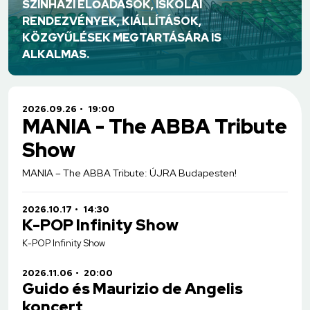
SZÍNHÁZI ELŐADÁSOK, ISKOLAI
RENDEZVÉNYEK, KIÁLLÍTÁSOK,
KÖZGYŰLÉSEK MEGTARTÁSÁRA IS
ALKALMAS.
2026.09.26
19:00
MANIA - The ABBA Tribute
Show
MANIA – The ABBA Tribute: ÚJRA Budapesten!
2026.10.17
14:30
K-POP Infinity Show
K-POP Infinity Show
2026.11.06
20:00
Guido és Maurizio de Angelis
koncert