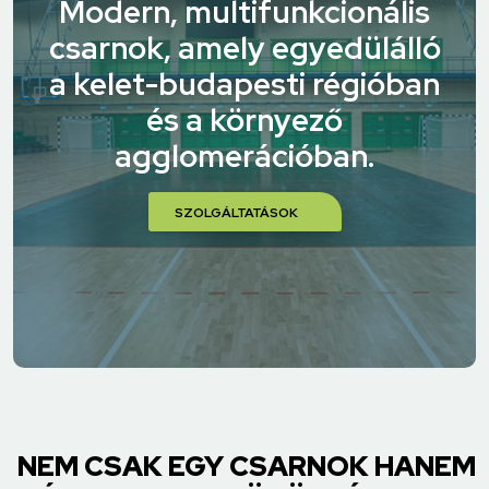
Modern, multifunkcionális
csarnok, amely egyedülálló
a kelet-budapesti régióban
és a környező
agglomerációban.
SZOLGÁLTATÁSOK
NEM CSAK EGY CSARNOK HANEM