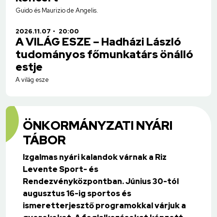
Guido és Maurizio de Angelis.
2026.11.07
20:00
A VILÁG ESZE – Hadházi László
tudományos főmunkatárs önálló
estje
A világ esze
ÖNKORMÁNYZATI NYÁRI
TÁBOR
Izgalmas nyári kalandok várnak a Riz
Levente Sport- és
Rendezvényközpontban. Június 30-tól
augusztus 16-ig sportos és
ismeretterjesztő programokkal várjuk a