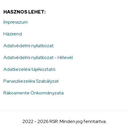
HASZNOS LEHET:
Impresszum
Házirend
Adatvédelmi nyilatkozat
Adatvédelmi nyilatkozat - Hírlevél
Adatkezelési tájékoztató
Panaszkezelési Szabályzat
Rákosmente Önkormányzata
2022 - 2026 RSR. Minden jog fenntartva.