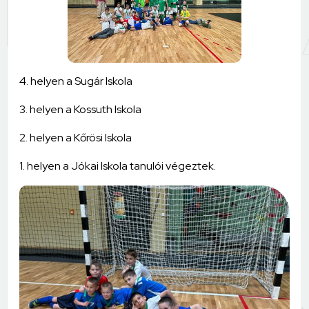
4. helyen a Sugár Iskola
3. helyen a Kossuth Iskola
2. helyen a Kőrösi Iskola
1. helyen a Jókai Iskola tanulói végeztek.