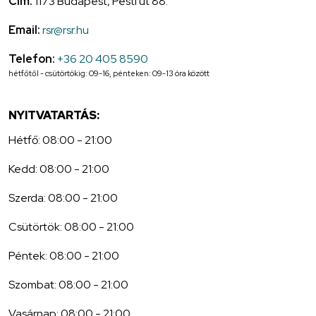
Cím:
1173 Budapest, Pesti út 88.
Email:
rsr@rsr.hu
Telefon:
+36 20 405 8590
hétfőtől - csütörtökig: 09-16, pénteken: 09-13 óra között
NYITVATARTÁS:
Hétfő: 08:00 - 21:00
Kedd: 08:00 - 21:00
Szerda: 08:00 - 21:00
Csütörtök: 08:00 - 21:00
Péntek: 08:00 - 21:00
Szombat: 08:00 - 21:00
Vasárnap: 08:00 - 21:00