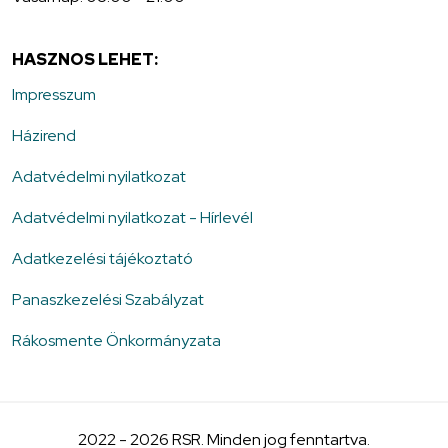
HASZNOS LEHET:
Impresszum
Házirend
Adatvédelmi nyilatkozat
Adatvédelmi nyilatkozat - Hírlevél
Adatkezelési tájékoztató
Panaszkezelési Szabályzat
Rákosmente Önkormányzata
2022 - 2026 RSR. Minden jog fenntartva.