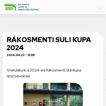
RÁKOSMENTI SULI KUPA
2024
2024.04.23
13:05
Gratulálunk a 2024-es Rákosmenti Suli Kupa
résztvevőinek.