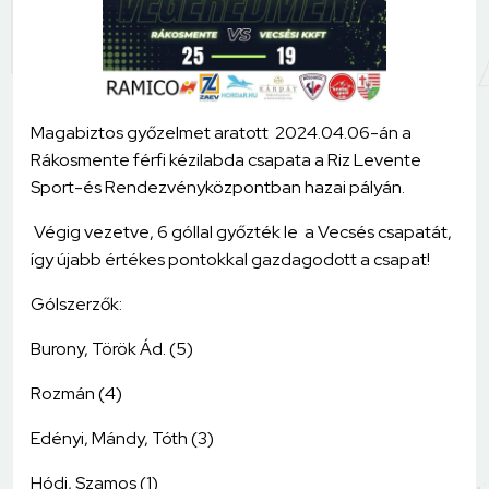
Magabiztos győzelmet aratott 2024.04.06-án a
Rákosmente férfi kézilabda csapata a Riz Levente
Sport-és Rendezvényközpontban hazai pályán.
Végig vezetve, 6 góllal győzték le a Vecsés csapatát,
így újabb értékes pontokkal gazdagodott a csapat!
Gólszerzők:
Burony, Török Ád. (5)
Rozmán (4)
Edényi, Mándy, Tóth (3)
Hódi, Szamos (1)