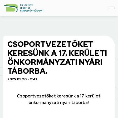
CSOPORTVEZETŐKET
KERESÜNK A 17. KERÜLETI
ÖNKORMÁNYZATI NYÁRI
TÁBORBA.
2025.05.20
11:41
Csoportvezetőket keresünk a 17. kerületi
önkormányzati nyári táborba!