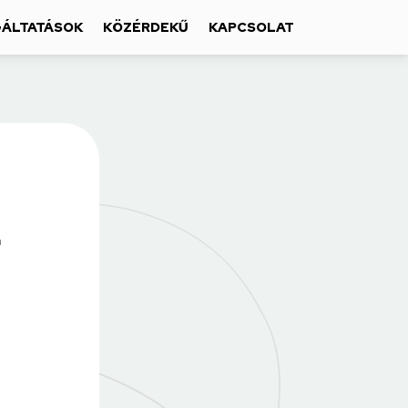
ÁLTATÁSOK
KÖZÉRDEKŰ
KAPCSOLAT
L
!
,