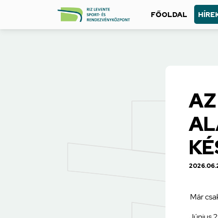
FŐOLDAL
HÍRE
AZ
AL
KÉ
2026.06.
Már csak
Június 2