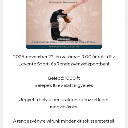
2025. november 23-án vasárnap 9:00 órától a Riz
Levente Sport-és Rendezvényközpontban!
Belépő: 1000 ft
Belépés 18 év alatt ingyenes.
Jegyet a helyszínen csak készpénzzel lehet
megvásárolni.
A rendezvényre várunk mindenkit sok szeretettel!