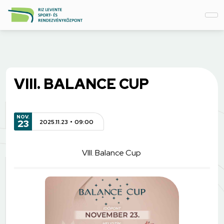
VIII. BALANCE CUP
NOV.
23
2025.11.23
09:00
VIII. Balance Cup