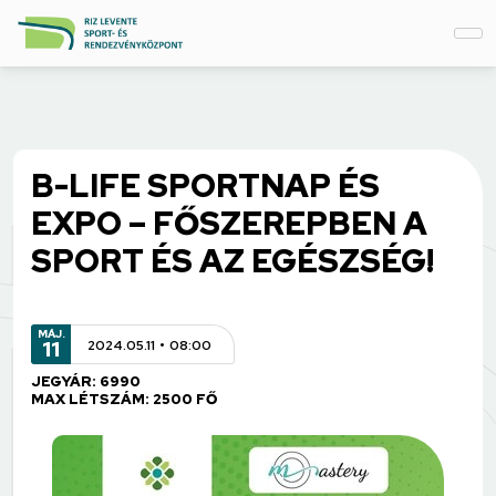
B-LIFE SPORTNAP ÉS
EXPO – FŐSZEREPBEN A
SPORT ÉS AZ EGÉSZSÉG!
MÁJ.
11
2024.05.11
08:00
JEGYÁR: 6990
MAX LÉTSZÁM: 2500 FŐ