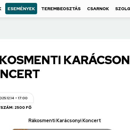
K
ESEMÉNYEK
TEREMBEOSZTÁS
CSARNOK
SZOLG
KOSMENTI KARÁCSON
NCERT
025.12.14
17:00
SZÁM: 2500 FŐ
Rákosmenti Karácsonyi Koncert