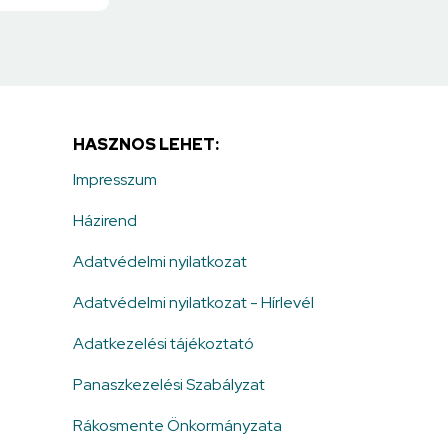
HASZNOS LEHET:
Impresszum
Házirend
Adatvédelmi nyilatkozat
Adatvédelmi nyilatkozat - Hírlevél
Adatkezelési tájékoztató
Panaszkezelési Szabályzat
Rákosmente Önkormányzata