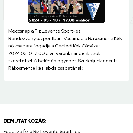
Meccsnap a Riz Levente Sport-és
Rendezvényközpontban. Vasárnap a Rákosmenti KSK
női csapata fogadja a Ceglédi Kék Cápákat.
2024.03.10 17:00 óra. Várunk mindenkit sok
szeretettel. A belépés ingyenes. Szurkoljunk együtt
Rákosmente kézilabda csapatának.
BEMUTATKOZÁS:
Fedezze fel a Riz Levente Sport- és