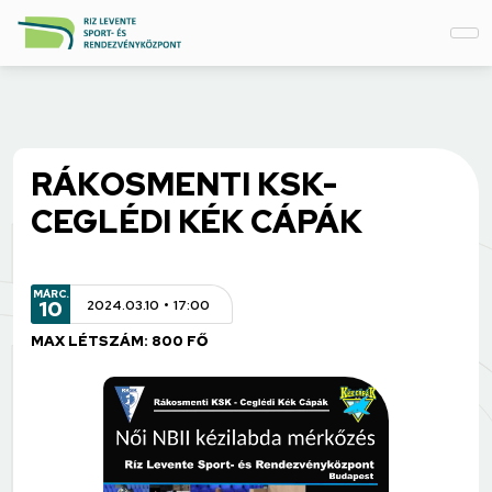
RÁKOSMENTI KSK-
CEGLÉDI KÉK CÁPÁK
MÁRC.
10
2024.03.10
17:00
MAX LÉTSZÁM: 800 FŐ