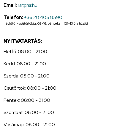
Email:
rsr@rsr.hu
Telefon:
+36 20 405 8590
hétfőtől - csütörtökig: 09-16, pénteken: 09-13 óra között
NYITVATARTÁS:
Hétfő: 08:00 - 21:00
Kedd: 08:00 - 21:00
Szerda: 08:00 - 21:00
Csütörtök: 08:00 - 21:00
Péntek: 08:00 - 21:00
Szombat: 08:00 - 21:00
Vasárnap: 08:00 - 21:00