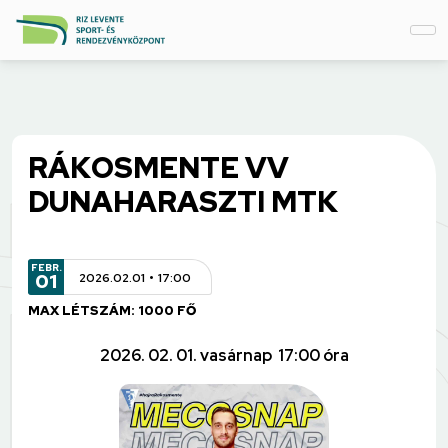
RÁKOSMENTE VV
DUNAHARASZTI MTK
FEBR.
01
2026.02.01
17:00
MAX LÉTSZÁM: 1000 FŐ
2026. 02. 01. vasárnap 17:00 óra