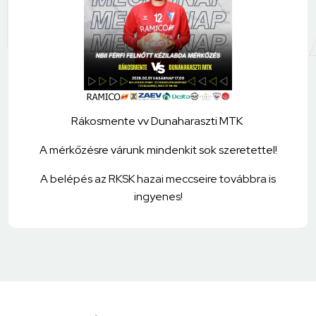
Rákosmente vv Dunaharaszti MTK
A mérkőzésre várunk mindenkit sok szeretettel!
A belépés az RKSK hazai meccseire továbbra is
ingyenes!