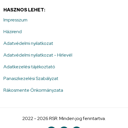
HASZNOS LEHET:
Impresszum
Házirend
Adatvédelmi nyilatkozat
Adatvédelmi nyilatkozat - Hírlevél
Adatkezelési tájékoztató
Panaszkezelési Szabályzat
Rákosmente Önkormányzata
2022 - 2026 RSR. Minden jog fenntartva.