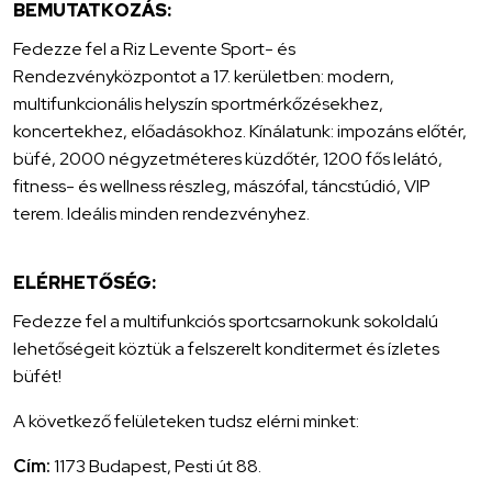
BEMUTATKOZÁS:
Fedezze fel a Riz Levente Sport- és
Rendezvényközpontot a 17. kerületben: modern,
multifunkcionális helyszín sportmérkőzésekhez,
koncertekhez, előadásokhoz. Kínálatunk: impozáns előtér,
büfé, 2000 négyzetméteres küzdőtér, 1200 fős lelátó,
fitness- és wellness részleg, mászófal, táncstúdió, VIP
terem. Ideális minden rendezvényhez.
ELÉRHETŐSÉG:
Fedezze fel a multifunkciós sportcsarnokunk sokoldalú
lehetőségeit köztük a felszerelt konditermet és ízletes
büfét!
A következő felületeken tudsz elérni minket:
Cím:
1173 Budapest, Pesti út 88.