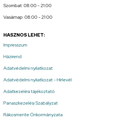
Szombat: 08:00 - 21:00
Vasárnap: 08:00 - 21:00
HASZNOS LEHET:
Impresszum
Házirend
Adatvédelmi nyilatkozat
Adatvédelmi nyilatkozat - Hírlevél
Adatkezelési tájékoztató
Panaszkezelési Szabályzat
Rákosmente Önkormányzata