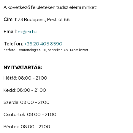
A következő felületeken tudsz elérni minket:
Cím:
1173 Budapest, Pesti út 88.
Email:
rsr@rsr.hu
Telefon:
+36 20 405 8590
hétfőtől - csütörtökig: 09-16, pénteken: 09-13 óra között
NYITVATARTÁS:
Hétfő: 08:00 - 21:00
Kedd: 08:00 - 21:00
Szerda: 08:00 - 21:00
Csütörtök: 08:00 - 21:00
Péntek: 08:00 - 21:00