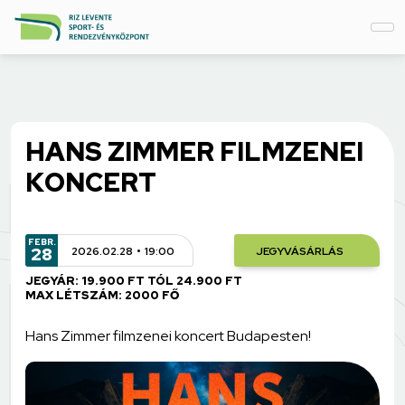
HANS ZIMMER FILMZENEI
KONCERT
FEBR.
28
2026.02.28
19:00
JEGYVÁSÁRLÁS
JEGYÁR: 19.900 FT TÓL 24.900 FT
MAX LÉTSZÁM: 2000 FŐ
Hans Zimmer filmzenei koncert Budapesten!